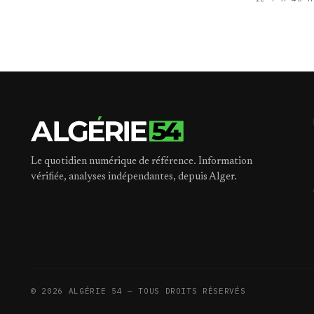
Le quotidien numérique de référence. Information
vérifiée, analyses indépendantes, depuis Alger.
©
2026
ALGÉRIE 54 — TOUS DROITS RÉSERVÉS