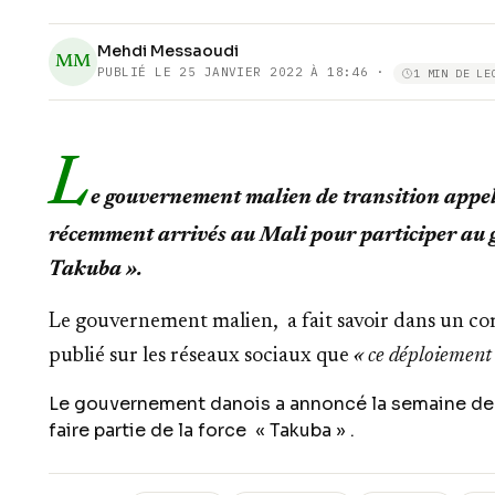
Mehdi Messaoudi
MM
PUBLIÉ LE
25 JANVIER 2022 À 18:46
·
1 MIN DE LE
L
e gouvernement malien de transition appel
récemment arrivés au Mali pour participer au 
Takuba ».
Le gouvernement malien, a fait savoir dans un com
publié sur les réseaux sociaux que
« ce déploiement
Le gouvernement danois a annoncé la semaine dern
faire partie de la force « Takuba » .