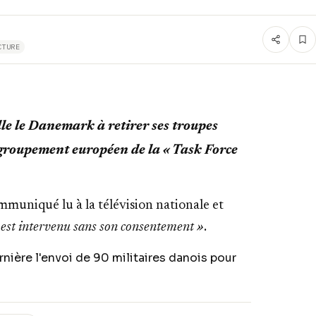
CTURE
le le Danemark à retirer ses troupes
groupement européen de la « Task Force
muniqué lu à la télévision nationale et
 est intervenu sans son consentement »
.
ière l'envoi de 90 militaires danois pour