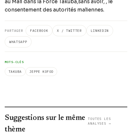
au Mali dans la Force Takuba,sans avoir, , le
consentement des autorités maliennes.
PARTAGER
FACEBOOK
X / TWITTER
LINKEDIN
WHATSAPP
MOTS-CLÉS
TAKUBA
JEPPE KOFOD
Suggestions sur le même
TOUTES LES
ANALYSES →
thème