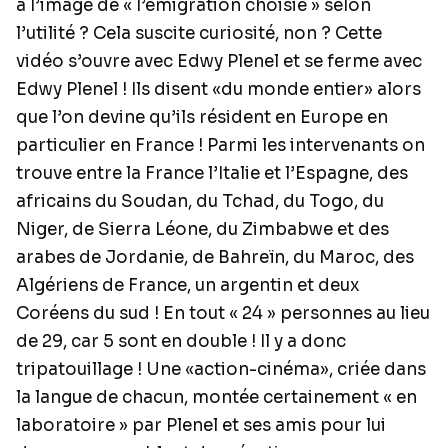
à l’image de « l’émigration choisie » selon
l’utilité ? Cela suscite curiosité, non ? Cette
vidéo s’ouvre avec Edwy Plenel et se ferme avec
Edwy Plenel ! Ils disent «du monde entier» alors
que l’on devine qu’ils résident en Europe en
particulier en France ! Parmi les intervenants on
trouve entre la France l’Italie et l’Espagne, des
africains du Soudan, du Tchad, du Togo, du
Niger, de Sierra Léone, du Zimbabwe et des
arabes de Jordanie, de Bahreïn, du Maroc, des
Algériens de France, un argentin et deux
Coréens du sud ! En tout « 24 » personnes au lieu
de 29, car 5 sont en double ! Il y a donc
tripatouillage ! Une «action-cinéma», criée dans
la langue de chacun, montée certainement « en
laboratoire » par Plenel et ses amis pour lui