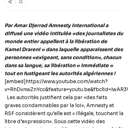
Par Amar Djerrad
Amnesty international a
diffusé une vidéo intitulée «des journalistes du
monde entier appellent à la libération de
Kamel Drareni » dans laquelle apparaissent des
personnes «exigeant, sans condition», chacun
dans sa langue, sa libération « immédiate »
tout en fustigeant les autorités algériennes !
[embed]https://www.youtube.com/watch?
v=RhDvnwZnYcc&feature=youtu.be&fbclid=IwA
Les autorités justifient cela par «des faits
graves condamnables par la loi», Amnesty et
RSF considèrent qu’elle est « illégale, touchant la
libre d’expression». Sous cette vidéo des