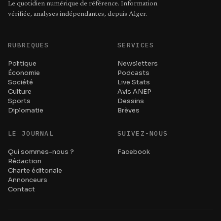
Le quotidien numérique de référence. Information
vérifiée, analyses indépendantes, depuis Alger.
RUBRIQUES
SERVICES
Politique
Newsletters
Économie
Podcasts
Société
Live Stats
Culture
Avis ANEP
Sports
Dessins
Diplomatie
Brèves
LE JOURNAL
SUIVEZ-NOUS
Qui sommes-nous ?
Facebook
Rédaction
Charte éditoriale
Annonceurs
Contact