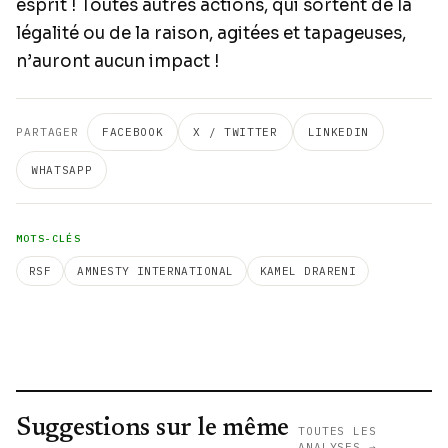
esprit ! Toutes autres actions, qui sortent de la
légalité ou de la raison, agitées et tapageuses,
n’auront aucun impact !
PARTAGER
FACEBOOK
X / TWITTER
LINKEDIN
WHATSAPP
MOTS-CLÉS
RSF
AMNESTY INTERNATIONAL
KAMEL DRARENI
Suggestions sur le même
TOUTES LES
ANALYSES →