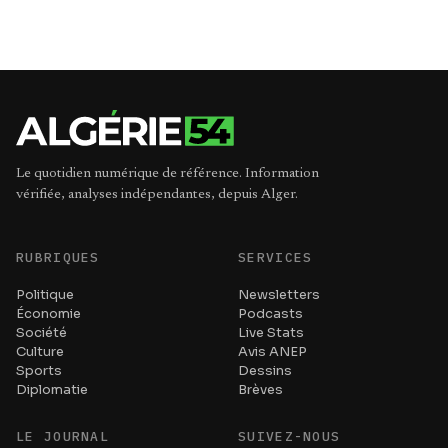
Le quotidien numérique de référence. Information
vérifiée, analyses indépendantes, depuis Alger.
RUBRIQUES
SERVICES
Politique
Newsletters
Économie
Podcasts
Société
Live Stats
Culture
Avis ANEP
Sports
Dessins
Diplomatie
Brèves
LE JOURNAL
SUIVEZ-NOUS