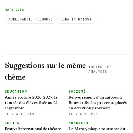
MOTS-CLÉS
ABDELMADJID TEBBOUNE
EBRAHIM RAÏSSI
Suggestions sur le même
TOUTES LES
ANALYSES →
thème
EDUCATION
SOCIETÉ
Année scolaire 2026-2027: la
Renversement d'un autobus à
rentrée des élèves fixée au 21
Boumerdès: les prévenus placés
septembre
en détention provisoire
IL Y A 10 MIN
IL Y A 15 MIN
CULTURE
MONDACTU
Festival international de théâtre
Le Maroc, plaque tournante du