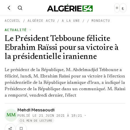
ع
ACCUEIL
/
ALGÉRIE ACTU
/
A LA UNE
/
/
MONDACTU
ACTUALITÉ
·
Le Président Tebboune félicite
Ebrahim Raïssi pour sa victoire à
la présidentielle iranienne
Le président de la République, M. Abdelmadjid Tebboune a
félicité, lundi, M. Ebrahim Raïssi pour sa victoire à l'élection
présidentielle de la République islamique d'Iran, a indiqué la
Présidence de la République dans un communiqué. M. Raïssi
a remporté, vendredi dernier, l'élect
Mehdi Messaoudi
MM
PUBLIÉ LE
21 JUIN 2021 À 18:21
·
1 MIN DE LECTURE