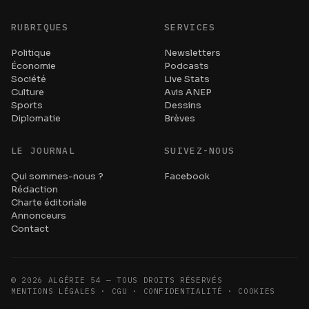
RUBRIQUES
SERVICES
Politique
Newsletters
Économie
Podcasts
Société
Live Stats
Culture
Avis ANEP
Sports
Dessins
Diplomatie
Brèves
LE JOURNAL
SUIVEZ-NOUS
Qui sommes-nous ?
Facebook
Rédaction
Charte éditoriale
Annonceurs
Contact
©
2026
ALGÉRIE 54 — TOUS DROITS RÉSERVÉS
MENTIONS LÉGALES · CGU · CONFIDENTIALITÉ · COOKIES