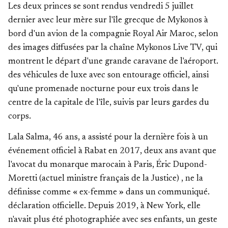
Les deux princes se sont rendus vendredi 5 juillet
dernier avec leur mère sur l'île grecque de Mykonos à
bord d'un avion de la compagnie Royal Air Maroc, selon
des images diffusées par la
chaîne Mykonos Live TV,
qui
montrent le départ d'une grande caravane de l'aéroport.
des véhicules de luxe avec son entourage officiel, ainsi
qu'une promenade nocturne pour eux trois dans le
centre de la capitale de l'île, suivis par leurs gardes du
corps.
Lala Salma, 46 ans, a assisté pour la dernière fois à un
événement officiel à Rabat en 2017, deux ans avant que
l'avocat du monarque marocain à Paris,
Éric Dupond-
Moretti (actuel ministre français de la Justice)
, ne la
définisse comme « ex-femme » dans un communiqué.
déclaration officielle. Depuis
2019, à New York,
elle
n'avait plus été photographiée avec ses enfants, un geste