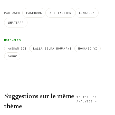
PARTAGER
FACEBOOK
X / TWITTER
LINKEDIN
WHATSAPP
MOTS-CLÉS
HASSAN III
LALLA SELMA BOUANANI
MOHAMED VI
MAROC
Suggestions sur le même
TOUTES LES
ANALYSES →
thème