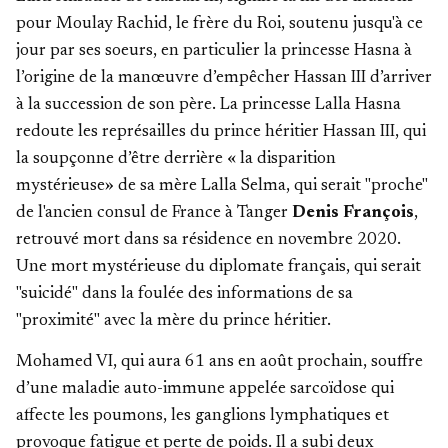
pour Moulay Rachid, le frère du Roi, soutenu jusqu'à ce
jour par ses soeurs, en particulier la princesse Hasna à
l’origine de la manœuvre d’empêcher Hassan III d’arriver
à la succession de son père. La princesse Lalla Hasna
redoute les représailles du prince héritier Hassan III, qui
la soupçonne d’être derrière « la disparition
mystérieuse» de sa mère Lalla Selma, qui serait "proche"
de l'ancien consul de France à Tanger
Denis François
,
retrouvé mort dans sa résidence en novembre 2020.
Une mort mystérieuse du diplomate français, qui serait
"suicidé" dans la foulée des informations de sa
"proximité" avec la mère du prince héritier.
Mohamed VI, qui aura 61 ans en août prochain, souffre
d’une maladie auto-immune appelée sarcoïdose qui
affecte les poumons, les ganglions lymphatiques et
provoque fatigue et perte de poids. Il a subi deux