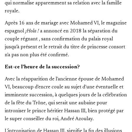
qui normalise apparemment sa relation avec la famille
royale.
Après 16 ans de mariage avec Mohamed VI, le magazine
espagnol
¡Hola !
a annoncé en 2018
la séparation du
couple régnant
, sans confirmation du palais royal
jusqu'à présent et le retrait du titre de princesse consort
n'a pas non plus été confirmé.
Est-ce l'heure de la succession?
Avec la réapparition de l'ancienne épouse de Mohamed
VI, beaucoup d'encre coule au sujet d'une éventuelle et
imminente succession, à quelques jours de la célébration
de la fête du Trône, qui serait une aubaine pour
introniser le prince héritier Hassan III, bien protégé par
le super conseiller du roi, André Azoulay.
L'intronisation de Hassan III, signifie la fin des illusions