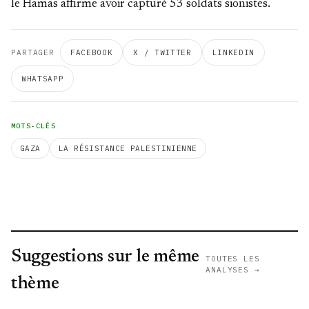
le Hamas affirme avoir capturé 53 soldats sionistes.
PARTAGER
FACEBOOK
X / TWITTER
LINKEDIN
WHATSAPP
MOTS-CLÉS
GAZA
LA RÉSISTANCE PALESTINIENNE
Suggestions sur le même
TOUTES LES
ANALYSES →
thème