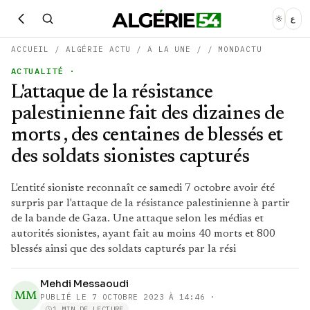
ع
ACCUEIL
/
ALGÉRIE ACTU
/
A LA UNE
/
/
MONDACTU
ACTUALITÉ
·
L'attaque de la résistance
palestinienne fait des dizaines de
morts , des centaines de blessés et
des soldats sionistes capturés
L'entité sioniste reconnaît ce samedi 7 octobre avoir été
surpris par l'attaque de la résistance palestinienne à partir
de la bande de Gaza. Une attaque selon les médias et
autorités sionistes, ayant fait au moins 40 morts et 800
blessés ainsi que des soldats capturés par la rési
Mehdi Messaoudi
MM
PUBLIÉ LE
7 OCTOBRE 2023 À 14:46
·
1 MIN DE LECTURE