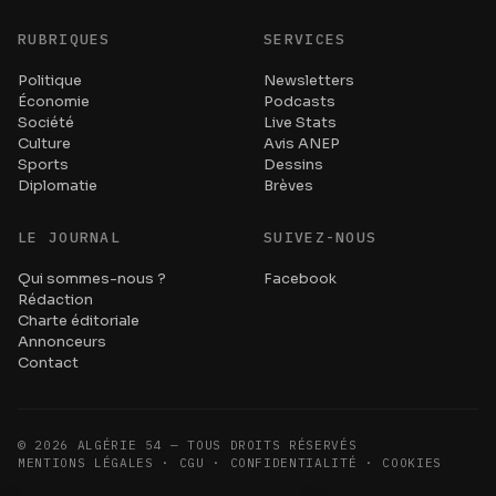
RUBRIQUES
SERVICES
Politique
Newsletters
Économie
Podcasts
Société
Live Stats
Culture
Avis ANEP
Sports
Dessins
Diplomatie
Brèves
LE JOURNAL
SUIVEZ-NOUS
Qui sommes-nous ?
Facebook
Rédaction
Charte éditoriale
Annonceurs
Contact
©
2026
ALGÉRIE 54 — TOUS DROITS RÉSERVÉS
MENTIONS LÉGALES · CGU · CONFIDENTIALITÉ · COOKIES