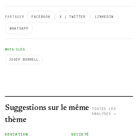
PARTAGER
FACEBOOK
X / TWITTER
LINKEDIN
WHATSAPP
MOTS-CLÉS
JOSEP BORRELL
Suggestions sur le même
TOUTES LES
ANALYSES →
thème
EDUCATION
SOCIETÉ