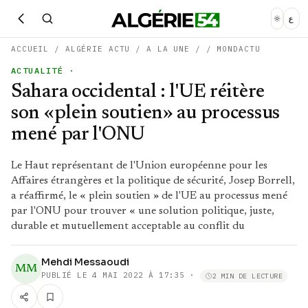
ع
ACCUEIL
/
ALGÉRIE ACTU
/
A LA UNE
/
/
MONDACTU
ACTUALITÉ
·
Sahara occidental : l'UE réitère
son «plein soutien» au processus
mené par l'ONU
Le Haut représentant de l'Union européenne pour les
Affaires étrangères et la politique de sécurité, Josep Borrell,
a réaffirmé, le « plein soutien » de l'UE au processus mené
par l'ONU pour trouver « une solution politique, juste,
durable et mutuellement acceptable au conflit du
Mehdi Messaoudi
MM
PUBLIÉ LE
4 MAI 2022 À 17:35
·
2 MIN DE LECTURE