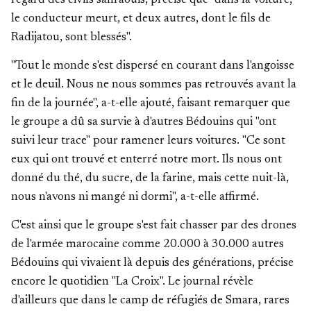
l'égard des civils sahraouis, précise que "dans la voiture,
le conducteur meurt, et deux autres, dont le fils de
Radijatou, sont blessés".
"Tout le monde s'est dispersé en courant dans l'angoisse
et le deuil. Nous ne nous sommes pas retrouvés avant la
fin de la journée", a-t-elle ajouté, faisant remarquer que
le groupe a dû sa survie à d'autres Bédouins qui "ont
suivi leur trace" pour ramener leurs voitures. "Ce sont
eux qui ont trouvé et enterré notre mort. Ils nous ont
donné du thé, du sucre, de la farine, mais cette nuit-là,
nous n'avons ni mangé ni dormi", a-t-elle affirmé.
C'est ainsi que le groupe s'est fait chasser par des drones
de l'armée marocaine comme 20.000 à 30.000 autres
Bédouins qui vivaient là depuis des générations, précise
encore le quotidien "La Croix". Le journal révèle
d'ailleurs que dans le camp de réfugiés de Smara, rares