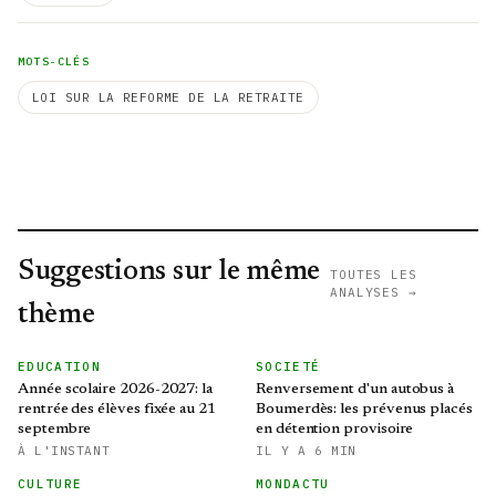
MOTS-CLÉS
LOI SUR LA REFORME DE LA RETRAITE
Suggestions sur le même
TOUTES LES
ANALYSES →
thème
EDUCATION
SOCIETÉ
Année scolaire 2026-2027: la
Renversement d'un autobus à
rentrée des élèves fixée au 21
Boumerdès: les prévenus placés
septembre
en détention provisoire
À L'INSTANT
IL Y A 6 MIN
CULTURE
MONDACTU