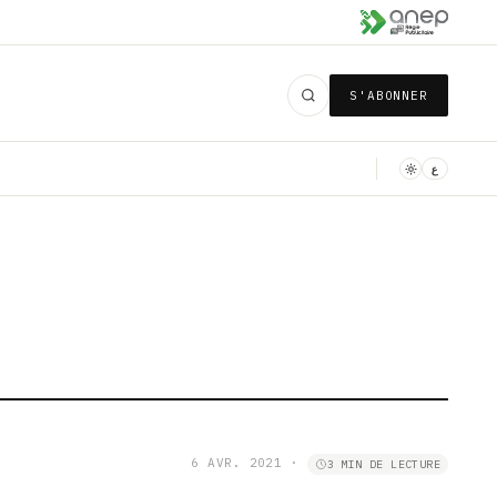
S'ABONNER
ع
6 AVR. 2021
·
3 MIN DE LECTURE