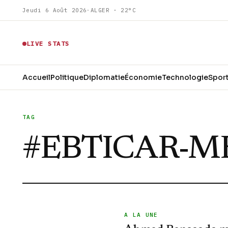
Jeudi 6 Août 2026
·
ALGER · 22°C
LIVE STATS
Accueil
Politique
Diplomatie
Économie
Technologie
Spor
TAG
#
EBTICAR-M
A LA UNE