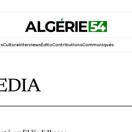
ts
Culture
Interviews
Édito
Contributions
Communiqués
EDIA