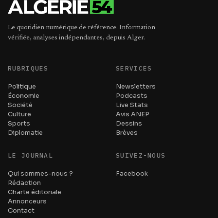
Le quotidien numérique de référence. Information
vérifiée, analyses indépendantes, depuis Alger.
RUBRIQUES
SERVICES
Politique
Newsletters
Économie
Podcasts
Société
Live Stats
Culture
Avis ANEP
Sports
Dessins
Diplomatie
Brèves
LE JOURNAL
SUIVEZ-NOUS
Qui sommes-nous ?
Facebook
Rédaction
Charte éditoriale
Annonceurs
Contact