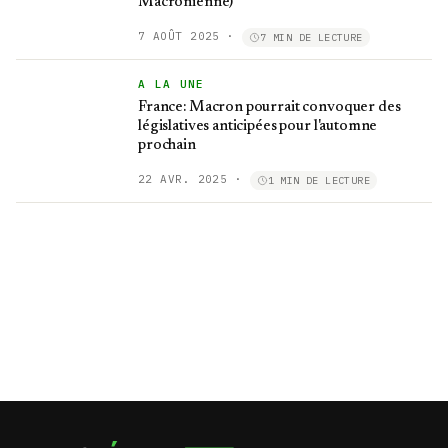
Macronienne)
7 AOÛT 2025
·
7 MIN DE LECTURE
A LA UNE
France: Macron pourrait convoquer des
législatives anticipées pour l'automne
prochain
22 AVR. 2025
·
1 MIN DE LECTURE