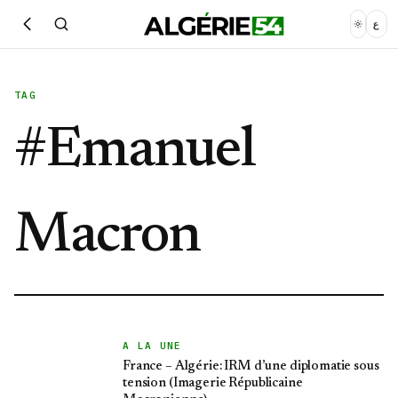
ع
TAG
#
Emanuel
Macron
A LA UNE
France – Algérie: IRM d’une diplomatie sous
tension (Imagerie Républicaine