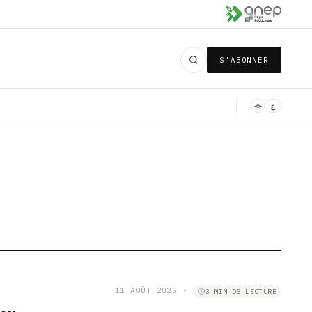
S'ABONNER
ع
11 AOÛT 2025
·
3 MIN DE LECTURE