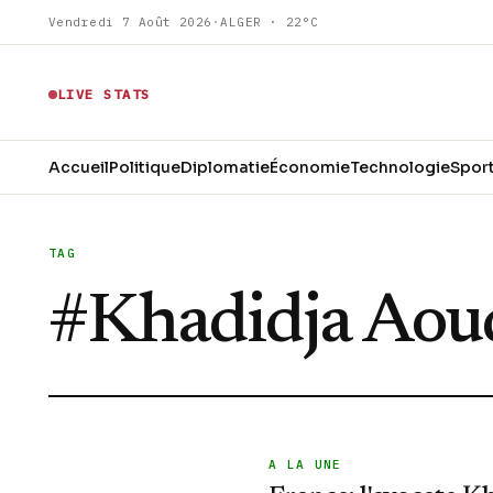
Vendredi 7 Août 2026
·
ALGER · 22°C
LIVE STATS
Accueil
Politique
Diplomatie
Économie
Technologie
Spor
TAG
#
Khadidja Aou
A LA UNE