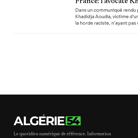
France: l'avocate K
Dans un communiqué rendu pu
Khadidja Aoudia, victime d'u
la horde raciste, n'ayant pas
français de l'Intérieur Bruno 
Le quotidien numérique de référence. Information