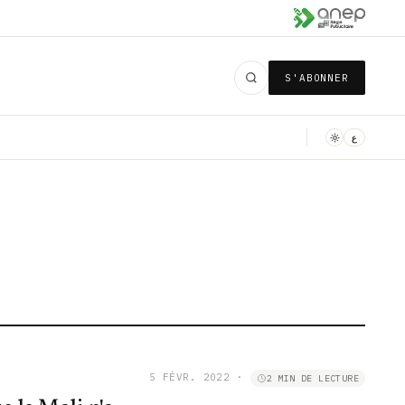
S'ABONNER
ع
5 FÉVR. 2022
·
2 MIN DE LECTURE