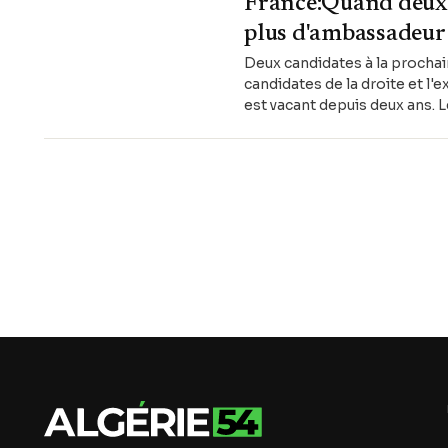
France:Quand deux c
plus d'ambassadeur 
Deux candidates à la prochai
candidates de la droite et l
est vacant depuis deux ans. 