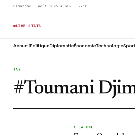
Dimanche 9 Août 2026
·
ALGER · 22°C
LIVE STATS
Accueil
Politique
Diplomatie
Économie
Technologie
Spor
TAG
#
Toumani Djim
A LA UNE