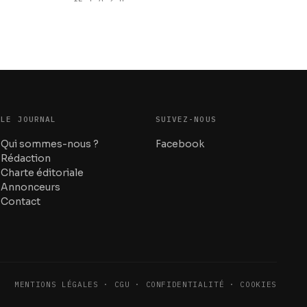
LE JOURNAL
SUIVEZ-NOUS
Qui sommes-nous ?
Facebook
Rédaction
Charte éditoriale
Annonceurs
Contact
MENTIONS LÉGALES · CGU · CONFIDENTIALITÉ · COOKIES