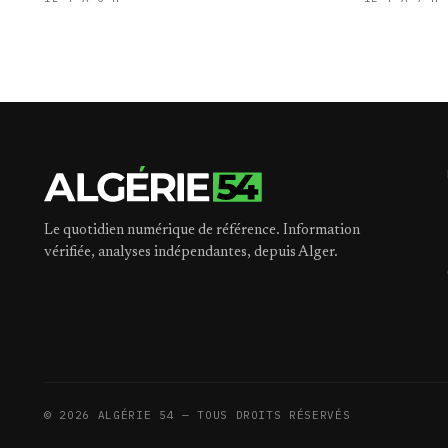
Le quotidien numérique de référence. Information
vérifiée, analyses indépendantes, depuis Alger.
©
2026
ALGÉRIE 54 — TOUS DROITS RÉSERVÉS