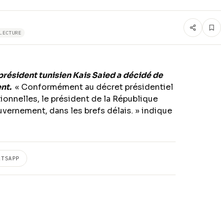
LECTURE
président tunisien Kais Saied a décidé de
nt.
« Conformément au décret présidentiel
tionnelles, le président de la République
vernement, dans les brefs délais. » indique
ATSAPP