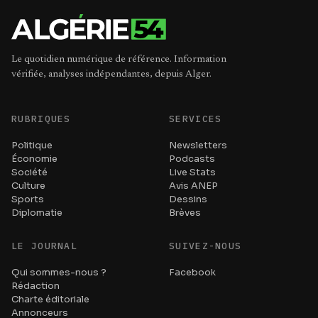
Le quotidien numérique de référence. Information
vérifiée, analyses indépendantes, depuis Alger.
RUBRIQUES
SERVICES
Politique
Newsletters
Économie
Podcasts
Société
Live Stats
Culture
Avis ANEP
Sports
Dessins
Diplomatie
Brèves
LE JOURNAL
SUIVEZ-NOUS
Qui sommes-nous ?
Facebook
Rédaction
Charte éditoriale
Annonceurs