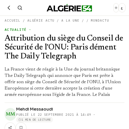
ع
ACCUEIL
/
ALGÉRIE ACTU
/
A LA UNE
/
/
MONDACTU
ACTUALITÉ
·
Attribution du siège du Conseil de
Sécurité de l'ONU: Paris dément
The Daily Telegraph
La France vient de réagir à la Une du journal britannique
The Daily Telegraph qui annonce que Paris est prête à
offrir son siège du Conseil de Sécurité de l'ONU, à l'Union
Européenne si cette dernière accepte la création d'une
armée européenne sous l'égide de la France. Le Palais
Mehdi Messaoudi
MM
PUBLIÉ LE
22 SEPTEMBRE 2021 À 14:49
·
1 MIN DE LECTURE