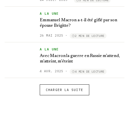
3 MIN DE LECTURE
A LA UNE
Emmanuel Macron a-t-il été giflé par son
épouse Brigitte?
26 MAI 2025
·
2 MIN DE LECTURE
A LA UNE
Avec Macron la guerre en Russie m’attend,
m’atteint, m’éteint
4 AVR. 2025
·
4 MIN DE LECTURE
CHARGER LA SUITE