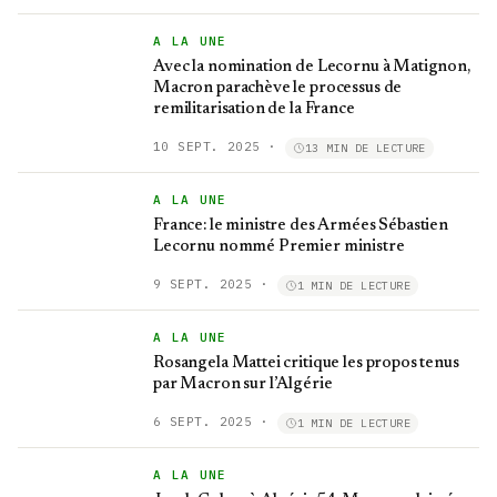
A LA UNE
Avec la nomination de Lecornu à Matignon,
Macron parachève le processus de
remilitarisation de la France
10 SEPT. 2025
·
13 MIN DE LECTURE
A LA UNE
France: le ministre des Armées Sébastien
Lecornu nommé Premier ministre
9 SEPT. 2025
·
1 MIN DE LECTURE
A LA UNE
Rosangela Mattei critique les propos tenus
par Macron sur l’Algérie
6 SEPT. 2025
·
1 MIN DE LECTURE
A LA UNE