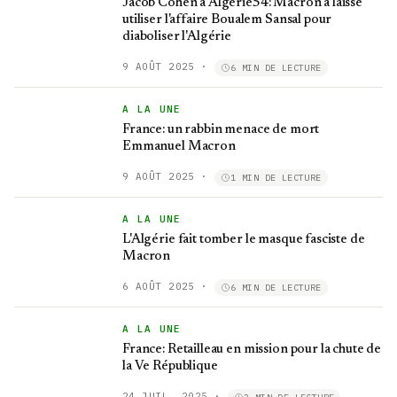
Jacob Cohen à Algérie54: Macron a laissé
utiliser l'affaire Boualem Sansal pour
diaboliser l'Algérie
9 AOÛT 2025
·
6 MIN DE LECTURE
A LA UNE
France: un rabbin menace de mort
Emmanuel Macron
9 AOÛT 2025
·
1 MIN DE LECTURE
A LA UNE
L'Algérie fait tomber le masque fasciste de
Macron
6 AOÛT 2025
·
6 MIN DE LECTURE
A LA UNE
France: Retailleau en mission pour la chute de
la Ve République
24 JUIL. 2025
·