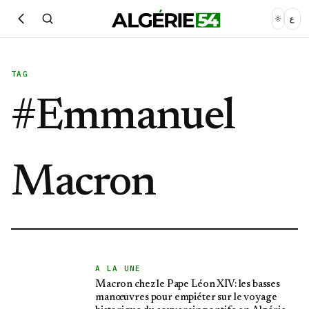
ع
TAG
#
Emmanuel
Macron
A LA UNE
Macron chez le Pape Léon XIV: les basses
manœuvres pour empiéter sur le voyage