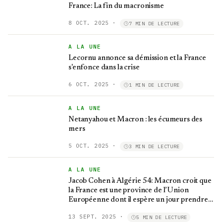
France: La fin du macronisme
8 OCT. 2025
·
7 MIN DE LECTURE
A LA UNE
Lecornu annonce sa démission et la France
s'enfonce dans la crise
6 OCT. 2025
·
1 MIN DE LECTURE
A LA UNE
Netanyahou et Macron : les écumeurs des
mers
5 OCT. 2025
·
3 MIN DE LECTURE
A LA UNE
Jacob Cohen à Algérie 54: Macron croit que
la France est une province de l’Union
Européenne dont il espère un jour prendre
les rênes
13 SEPT. 2025
·
5 MIN DE LECTURE