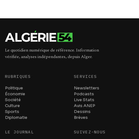
Le quotidien numérique de référence. Information
vérifiée, analyses indépendantes, depuis Alger.
RUBRIQUES
SERVICES
Politique
Newsletters
Économie
Podcasts
Société
Live Stats
Culture
Avis ANEP
Sports
Dessins
Diplomatie
Brèves
LE JOURNAL
SUIVEZ-NOUS