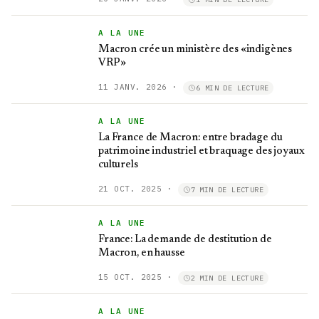
A LA UNE
Macron crée un ministère des «indigènes
VRP»
11 JANV. 2026
·
6 MIN DE LECTURE
A LA UNE
La France de Macron: entre bradage du
patrimoine industriel et braquage des joyaux
culturels
21 OCT. 2025
·
7 MIN DE LECTURE
A LA UNE
France: La demande de destitution de
Macron, en hausse
15 OCT. 2025
·
2 MIN DE LECTURE
A LA UNE