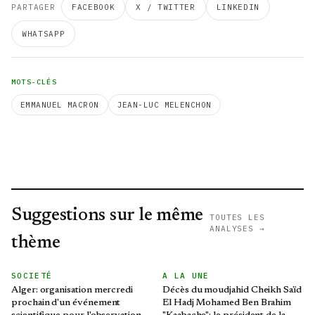
PARTAGER
FACEBOOK
X / TWITTER
LINKEDIN
WHATSAPP
MOTS-CLÉS
EMMANUEL MACRON
JEAN-LUC MELENCHON
Suggestions sur le même
TOUTES LES
ANALYSES →
thème
SOCIETÉ
A LA UNE
Alger: organisation mercredi
Décès du moudjahid Cheikh Saïd
prochain d'un événement
El Hadj Mohamed Ben Brahim