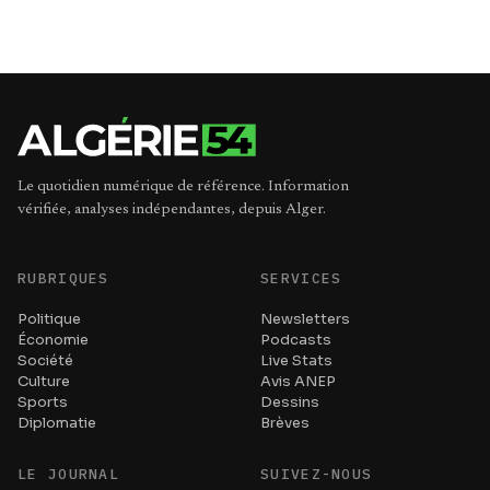
Le quotidien numérique de référence. Information
vérifiée, analyses indépendantes, depuis Alger.
RUBRIQUES
SERVICES
Politique
Newsletters
Économie
Podcasts
Société
Live Stats
Culture
Avis ANEP
Sports
Dessins
Diplomatie
Brèves
LE JOURNAL
SUIVEZ-NOUS