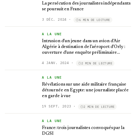
La persécution des journalistes indépendants
se poursuit en France
3 DÉC. 2024
·
6 MIN DE LECTURE
A LA UNE
Intrusion d'un jeune dans un avion d'Air
Algérie à destination de l'aéroport d'Orly :
ouverture d'une enquête préliminaire
approfondie
4 JANV. 2024
·
2 MIN DE LECTURE
A LA UNE
Révélations sur une aide militaire française
détournée en Egypte: une journaliste placée
en garde à vue
19 SEPT. 2023
·
2 MIN DE LECTURE
A LA UNE
France: trois journalistes convoqués par la
DGSI