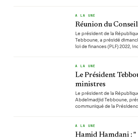
A LA UNE
Réunion du Conseil
Le président de la Républiq
Tebboune, a présidé dimanche
loi de finances (PLF) 2022, 
A LA UNE
Le Président Tebbo
ministres
Le président de la Républiq
Abdelmadjid Tebboune, prési
communiqué de la Présidence 
A LA UNE
Hamid Hamdani : " 8