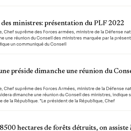
 des ministres: présentation du PLF 2022
ue, Chef suprême des Forces armées, ministre de la Défense na
 une réunion du Conseil des ministres marquée par la présenta
indique un communiqué du Conseil
une préside dimanche une réunion du Conse
ue, Chef suprême des Forces Armées, ministre de la Défense nat
dera dimanche une réunion du Conseil des ministres, indique 
de la République. "Le président de la République, Chef
500 hectares de forêts détruits, on assiste 