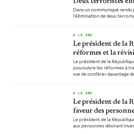
Deux terroristes él
Dans un communiqué rendu pu
l'élimination de deux terrori
A LA UNE
Le président de la 
réformes et la révis
Le président de la Républiqu
poursuivre les réformes à tr
vue de conférer davantage de
A LA UNE
Le président de la 
faveur des personne
Le président de la Républiqu
aux personnes désirant inves