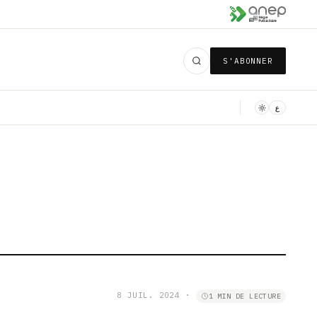
S'ABONNER
ع
8 JUIL. 2024
·
1 MIN DE LECTURE