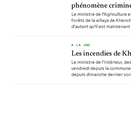
phénomène criminel
Le ministre de l’Agriculture 
forêts de la wilaya de Khench
d’autant qu’il est maintenant
A LA UNE
Les incendies de K
Le ministre de l'Intérieur, d
vendredi depuis la commune 
depuis dimanche dernier son