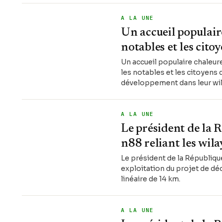
A LA UNE
Un accueil populair
notables et les cito
Un accueil populaire chaleur
les notables et les citoyens 
développement dans leur wilay
président de la République a
A LA UNE
Le président de la 
n88 reliant les wil
Le président de la République
exploitation du projet de dé
linéaire de 14 km.
A LA UNE