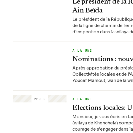
Le président de la 
Ain Beïda
Le président de la République
de la ligne de chemin de fer r
d'inspection dans la wilaya 
A LA UNE
Nominations : nouv
Après approbation du préside
Collectivités locales et de l
Youcef Mahiout, wali de la wi
PHOTO
A LA UNE
Elections locales: 
Monsieur, je vous écris en ta
(wilaya de Khenchela) compos
courage de s’engager dans la