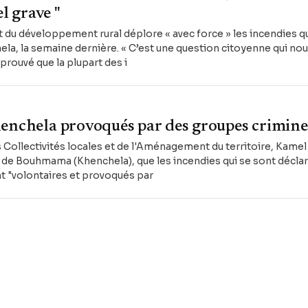
 grave "
et du développement rural déplore « avec force » les incendies qu
ela, la semaine dernière. « C’est une question citoyenne qui nou
 prouvé que la plupart des i
henchela provoqués par des groupes crimine
es Collectivités locales et de l'Aménagement du territoire, Kamel
de Bouhmama (Khenchela), que les incendies qui se sont déclaré
t "volontaires et provoqués par