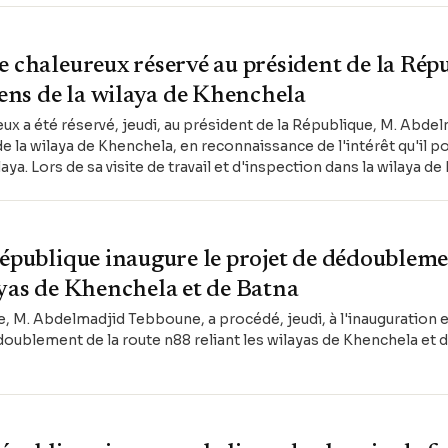
e chaleureux réservé au président de la Répu
yens de la wilaya de Khenchela
eux a été réservé, jeudi, au président de la République, M. Abd
de la wilaya de Khenchela, en reconnaissance de l'intérêt qu'il po
a. Lors de sa visite de travail et d'inspection dans la wilaya de
 inauguré et inspecté plusieurs projets de développement.
République inaugure le projet de dédoubleme
ayas de Khenchela et de Batna
, M. Abdelmadjid Tebboune, a procédé, jeudi, à l'inauguration e
doublement de la route n88 reliant les wilayas de Khenchela et d