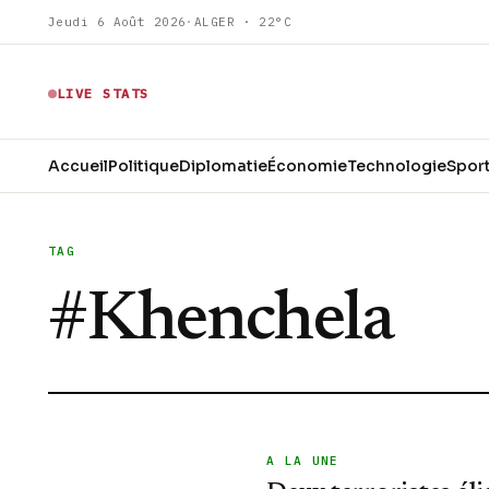
Jeudi 6 Août 2026
·
ALGER · 22°C
LIVE STATS
Accueil
Politique
Diplomatie
Économie
Technologie
Spor
TAG
#
Khenchela
A LA UNE