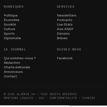
RUBRIQUES
SERVICES
Politique
Newsletters
Économie
Podcasts
Société
Live Stats
Culture
Avis ANEP
Sports
Dessins
Diplomatie
Brèves
LE JOURNAL
SUIVEZ-NOUS
Qui sommes-nous ?
Facebook
Rédaction
Charte éditoriale
Annonceurs
Contact
©
2026
ALGÉRIE 54 — TOUS DROITS RÉSERVÉS
MENTIONS LÉGALES · CGU · CONFIDENTIALITÉ · COOKIES