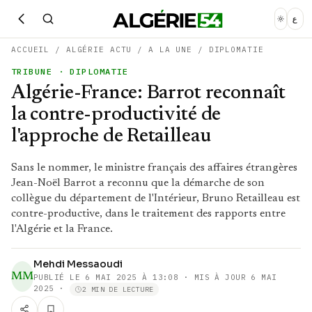
ع
ACCUEIL
/
ALGÉRIE ACTU
/
A LA UNE
/
DIPLOMATIE
TRIBUNE
· DIPLOMATIE
Algérie-France: Barrot reconnaît
la contre-productivité de
l'approche de Retailleau
Sans le nommer, le ministre français des affaires étrangères
Jean-Noël Barrot a reconnu que la démarche de son
collègue du département de l'Intérieur, Bruno Retailleau est
contre-productive, dans le traitement des rapports entre
l'Algérie et la France.
Mehdi Messaoudi
MM
PUBLIÉ LE
6 MAI 2025 À 13:08
· MIS À JOUR 6 MAI
2025
·
2 MIN DE LECTURE