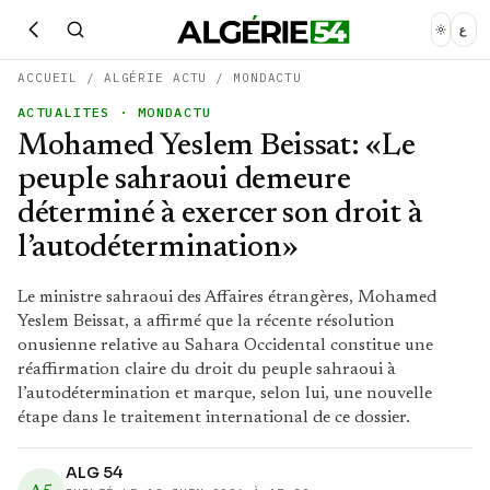
ع
ACCUEIL
/
ALGÉRIE ACTU
/
MONDACTU
ACTUALITES
· MONDACTU
Mohamed Yeslem Beissat: «Le
peuple sahraoui demeure
déterminé à exercer son droit à
l’autodétermination»
Le ministre sahraoui des Affaires étrangères, Mohamed
Yeslem Beissat, a affirmé que la récente résolution
onusienne relative au Sahara Occidental constitue une
réaffirmation claire du droit du peuple sahraoui à
l’autodétermination et marque, selon lui, une nouvelle
étape dans le traitement international de ce dossier.
ALG 54