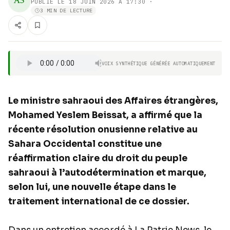
A5
PUBLIÉ LE
18 JUIN 2026 À 17:30
·
3 MIN DE LECTURE
VOIX SYNTHÉTIQUE GÉNÉRÉE AUTOMATIQUEMENT
Le ministre sahraoui des Affaires étrangères,
Mohamed Yeslem Beissat, a affirmé que la
récente résolution onusienne relative au
Sahara Occidental constitue une
réaffirmation claire du droit du peuple
sahraoui à l’autodétermination et marque,
selon lui, une nouvelle étape dans le
traitement international de ce dossier.