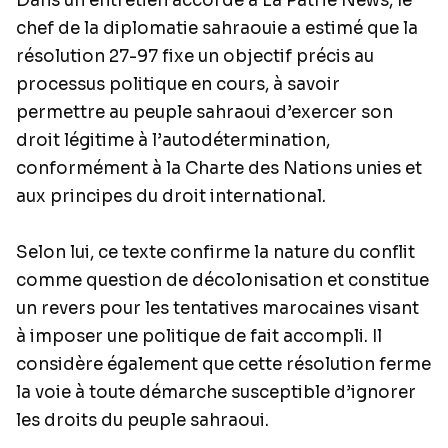
Dans un entretien accordé à
La Patrie News,
le
chef de la diplomatie sahraouie a estimé que la
résolution 27-97 fixe un objectif précis au
processus politique en cours, à savoir
permettre au peuple sahraoui d’exercer son
droit légitime à l’autodétermination,
conformément à la Charte des Nations unies et
aux principes du droit international.
Selon lui, ce texte confirme la nature du conflit
comme question de décolonisation et constitue
un revers pour les tentatives marocaines visant
à imposer une politique de fait accompli. Il
considère également que cette résolution ferme
la voie à toute démarche susceptible d’ignorer
les droits du peuple sahraoui.