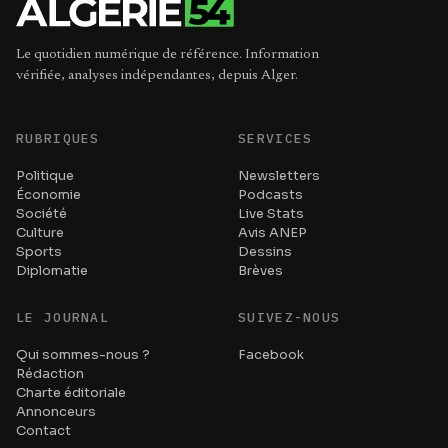
Le quotidien numérique de référence. Information
vérifiée, analyses indépendantes, depuis Alger.
RUBRIQUES
SERVICES
Politique
Newsletters
Économie
Podcasts
Société
Live Stats
Culture
Avis ANEP
Sports
Dessins
Diplomatie
Brèves
LE JOURNAL
SUIVEZ-NOUS
Qui sommes-nous ?
Facebook
Rédaction
Charte éditoriale
Annonceurs
Contact