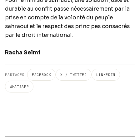
Pour le ministre sahraoui, une solution juste et
durable au conflit passe nécessairement par la
prise en compte de la volonté du peuple
sahraoui et le respect des principes consacrés
par le droit international.
Racha Selmi
PARTAGER
FACEBOOK
X / TWITTER
LINKEDIN
WHATSAPP