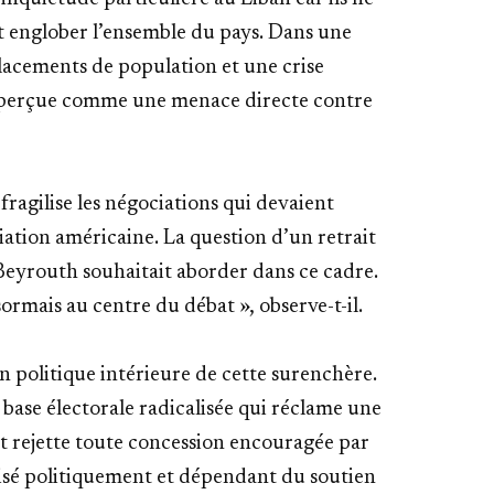
 englober l’ensemble du pays. Dans une
placements de population et une crise
t perçue comme une menace directe contre
fragilise les négociations qui devaient
diation américaine. La question d’un retrait
e Beyrouth souhaitait aborder dans ce cadre.
ormais au centre du débat », observe-t-il.
n politique intérieure de cette surenchère.
base électorale radicalisée qui réclame une
t rejette toute concession encouragée par
sé politiquement et dépendant du soutien