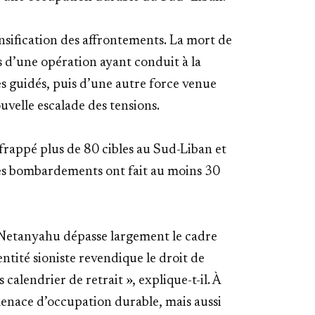
nsification des affrontements. La mort de
 d’une opération ayant conduit à la
es guidés, puis d’une autre force venue
uvelle escalade des tensions.
frappé plus de 80 cibles au Sud-Liban et
 ces bombardements ont fait au moins 30
 Netanyahu dépasse largement le cadre
'entité sioniste revendique le droit de
 calendrier de retrait », explique-t-il. À
enace d’occupation durable, mais aussi