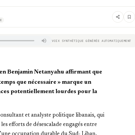
E
VOIX SYNTHÉTIQUE GÉNÉRÉE AUTOMATIQUEMENT
lien Benjamin Netanyahu affirmant que
ngtemps que nécessaire » marque un
nces potentiellement lourdes pour la
onsultant et analyste politique libanais, qui
les efforts de désescalade engagés entre
d’une occupation durable du Sud- Liban.