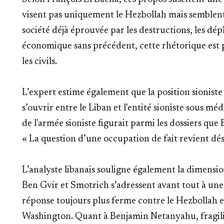
visent pas uniquement le Hezbollah mais semblent
société déjà éprouvée par les destructions, les dé
économique sans précédent, cette rhétorique es
les civils.
L’expert estime également que la position sioniste 
s’ouvrir entre le Liban et l'entité sioniste sous mé
de l'armée sioniste figurait parmi les dossiers qu
« La question d’une occupation de fait revient dés
L’analyste libanais souligne également la dimensio
Ben Gvir et Smotrich s’adressent avant tout à une 
réponse toujours plus ferme contre le Hezbollah e
Washington. Quant à Benjamin Netanyahu, fragili