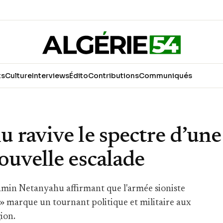
ts
Culture
Interviews
Édito
Contributions
Communiqués
 ravive le spectre d’une
ouvelle escalade
jamin Netanyahu affirmant que l'armée sioniste
 » marque un tournant politique et militaire aux
ion.