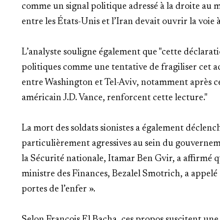
comme un signal politique adressé à la droite au
entre les États-Unis et l’Iran devait ouvrir la voie
L’analyste souligne également que "cette déclarati
politiques comme une tentative de fragiliser cet
entre Washington et Tel-Aviv, notamment après ce
américain J.D. Vance, renforcent cette lecture."
La mort des soldats sionistes a également déclench
particulièrement agressives au sein du gouverne
la Sécurité nationale, Itamar Ben Gvir, a affirmé qu
ministre des Finances, Bezalel Smotrich, a appelé à 
portes de l’enfer ».
Selon François El Bacha, ces propos suscitent une 