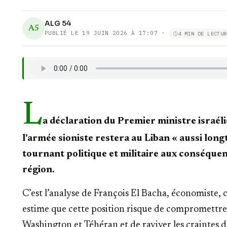
ALG 54
A5
PUBLIÉ LE
19 JUIN 2026 À 17:07
·
4 MIN DE LECTUR
L
a déclaration du Premier ministre israé
l'armée sioniste restera au Liban « aussi lo
tournant politique et militaire aux conséque
région.
C’est l’analyse de François El Bacha, économiste, c
estime que cette position risque de compromettre 
Washington et Téhéran et de raviver les craintes 