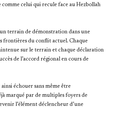
tre comme celui qui recule face au Hezbollah
u un terrain de démonstration dans une
es frontières du conflit actuel. Chaque
intenue sur le terrain et chaque déclaration
uccès de l’accord régional en cours de
t ainsi échouer sans même être
jà marqué par de multiples foyers de
 devenir l’élément déclencheur d’une