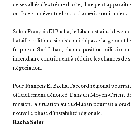
de ses alliés d’extrême droite, il ne peut apparaî
ou face à un éventuel accord américano-iranien.
Selon François El Bacha, le Liban est ainsi deven
bataille politique sioniste qui dépasse largement l
frappe au Sud-Liban, chaque position militaire ma
incendiaire contribuent à réduire les chances de s
négociation.
Pour François El Bacha, l’accord régional pourrai
officiellement dénoncé. Dans un Moyen-Orient dé
tension, la situation au Sud-Liban pourrait alors
nouvelle phase d’instabilité régionale.
Racha Selmi