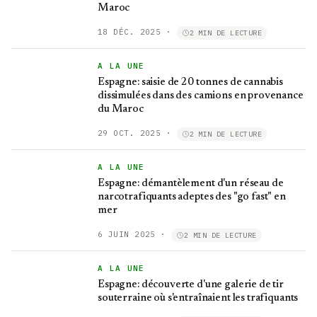
Maroc
18 DÉC. 2025
·
2 MIN DE LECTURE
A LA UNE
Espagne: saisie de 20 tonnes de cannabis
dissimulées dans des camions en provenance
du Maroc
29 OCT. 2025
·
2 MIN DE LECTURE
A LA UNE
Espagne: démantèlement d'un réseau de
narcotrafiquants adeptes des "go fast" en
mer
6 JUIN 2025
·
2 MIN DE LECTURE
A LA UNE
Espagne: découverte d'une galerie de tir
souterraine où s'entraînaient les trafiquants