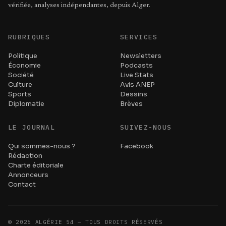
vérifiée, analyses indépendantes, depuis Alger.
RUBRIQUES
SERVICES
Politique
Newsletters
Économie
Podcasts
Société
Live Stats
Culture
Avis ANEP
Sports
Dessins
Diplomatie
Brèves
LE JOURNAL
SUIVEZ-NOUS
Qui sommes-nous ?
Facebook
Rédaction
Charte éditoriale
Annonceurs
Contact
©
2026
ALGÉRIE 54 — TOUS DROITS RÉSERVÉS