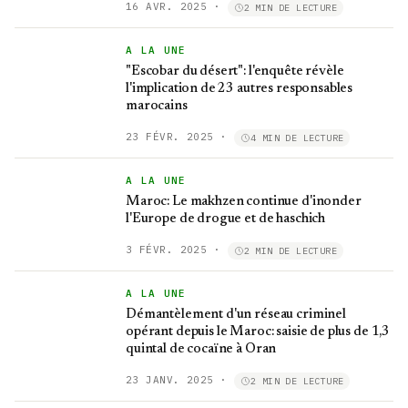
16 AVR. 2025
·
2 MIN DE LECTURE
A LA UNE
"Escobar du désert": l'enquête révèle
l'implication de 23 autres responsables
marocains
23 FÉVR. 2025
·
4 MIN DE LECTURE
A LA UNE
Maroc: Le makhzen continue d'inonder
l'Europe de drogue et de haschich
3 FÉVR. 2025
·
2 MIN DE LECTURE
A LA UNE
Démantèlement d'un réseau criminel
opérant depuis le Maroc: saisie de plus de 1,3
quintal de cocaïne à Oran
23 JANV. 2025
·
2 MIN DE LECTURE