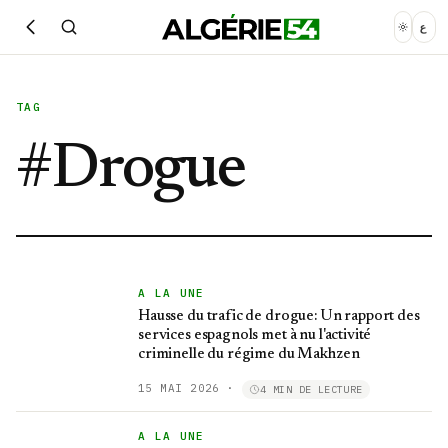
ع
TAG
#
Drogue
A LA UNE
Hausse du trafic de drogue: Un rapport des
services espagnols met à nu l'activité
criminelle du régime du Makhzen
15 MAI 2026
·
4 MIN DE LECTURE
A LA UNE