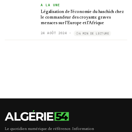
A LA UNE
Légalisation de l'économie du haschich chez
le commandeur des croyants: graves
menaces sur l'Europe et l'Afrique
24 AOÛT 2024
·
6 MIN DE LECTURE
Le quotidien numérique de référence. Information