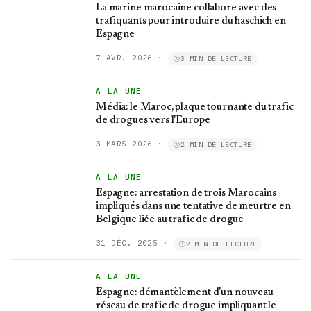
La marine marocaine collabore avec des
trafiquants pour introduire du haschich en
Espagne
7 AVR. 2026
·
3 MIN DE LECTURE
A LA UNE
Média: le Maroc, plaque tournante du trafic
de drogues vers l'Europe
3 MARS 2026
·
2 MIN DE LECTURE
A LA UNE
Espagne: arrestation de trois Marocains
impliqués dans une tentative de meurtre en
Belgique liée au trafic de drogue
31 DÉC. 2025
·
2 MIN DE LECTURE
A LA UNE
Espagne: démantèlement d'un nouveau
réseau de trafic de drogue impliquant le