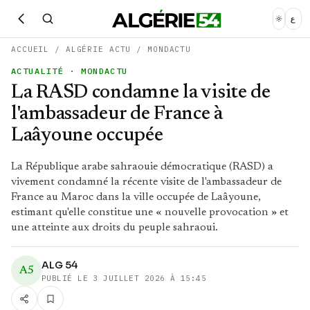
ع
ACCUEIL
/
ALGÉRIE ACTU
/
MONDACTU
ACTUALITÉ
· MONDACTU
La RASD condamne la visite de
l'ambassadeur de France à
Laâyoune occupée
La République arabe sahraouie démocratique (RASD) a
vivement condamné la récente visite de l'ambassadeur de
France au Maroc dans la ville occupée de Laâyoune,
estimant qu'elle constitue une « nouvelle provocation » et
une atteinte aux droits du peuple sahraoui.
ALG 54
A5
PUBLIÉ LE
3 JUILLET 2026 À 15:45