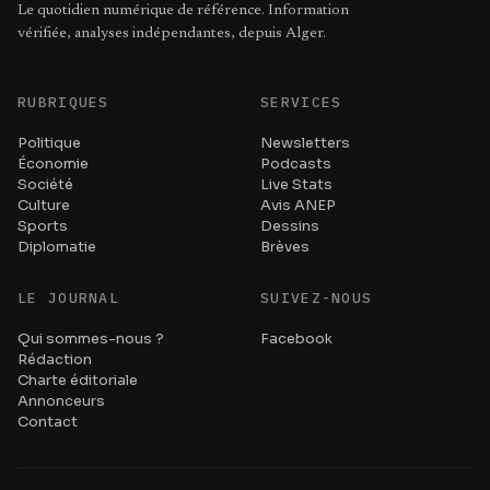
Le quotidien numérique de référence. Information
vérifiée, analyses indépendantes, depuis Alger.
RUBRIQUES
SERVICES
Politique
Newsletters
Économie
Podcasts
Société
Live Stats
Culture
Avis ANEP
Sports
Dessins
Diplomatie
Brèves
LE JOURNAL
SUIVEZ-NOUS
Qui sommes-nous ?
Facebook
Rédaction
Charte éditoriale
Annonceurs
Contact