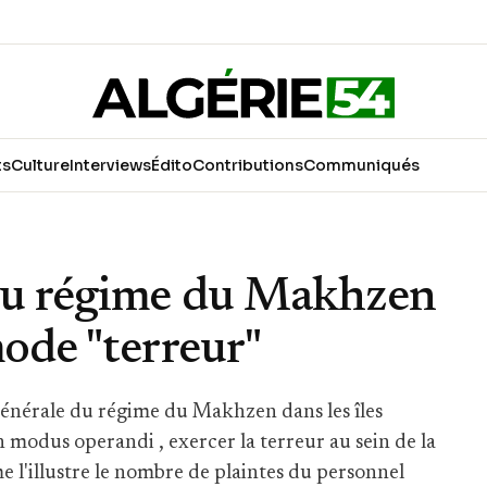
ts
Culture
Interviews
Édito
Contributions
Communiqués
du régime du Makhzen
mode "terreur"
e générale du régime du Makhzen dans les îles
modus operandi , exercer la terreur au sein de la
l'illustre le nombre de plaintes du personnel