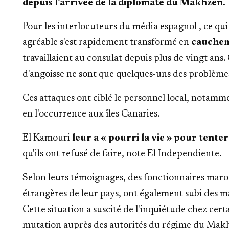
depuis l'arrivée de la diplomate du Makhzen.
Pour les interlocuteurs du média espagnol , ce qui
agréable s'est rapidement transformé en
cauchem
travaillaient au consulat depuis plus de vingt ans. C
d'angoisse ne sont que quelques-uns des problèmes
Ces attaques ont ciblé le personnel local, notamm
en l'occurrence aux îles Canaries.
El Kamouri
leur a « pourri la vie » pour tente
qu'ils ont refusé de faire, note El Independiente.
Selon leurs témoignages, des fonctionnaires maroc
étrangères de leur pays, ont également subi des ma
Cette situation a suscité de l'inquiétude chez cer
mutation auprès des autorités du régime du Mak