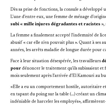
Dès sa prise de fonctions, la consule a développé 
L'une d'entre eux, une femme de ménage d'origin
subi « mille injures dégradantes et racistes
», 
La femme a finalement accepté l'indemnité de li
abusif « car elle n'en pouvait plus ». Quant à ses 
années, les arrêts maladie de longue durée pour c
Face à leur situation désespérée, les travailleurs
dé
pour
dénoncer le traitement qu'ils subissaient et
mois seulement après l'arrivée d'El Kamouri au bu
«Elle a eu un comportement hostile, autoritaire e
en tapant du poing sur la table (...) créant un clima
indéniable de harceler les employés», affirmèrent- 