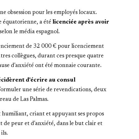
une obsession pour les employés locaux.
e équatorienne, a été
licenciée après avoir
selon le média espagnol.
cenciement de 32 000 € pour licenciement
autres collègues, durant ces presque quatre
ause d'anxiété ont été monnaie courante.
cidèrent d'écrire au consul
 formuler une série de revendications, deux
reau de Las Palmas.
t humiliant, criant et appuyant ses propos
t de peur et d'anxiété, dans le but clair et
ils.