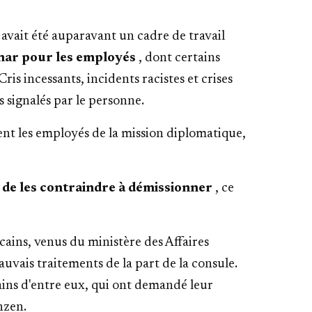
 avait été auparavant un cadre de travail
ar pour les employés
, dont certains
ris incessants, incidents racistes et crises
 signalés par le personne.
ent les employés de la mission diplomatique,
r de les contraindre à démissionner
, ce
ains, venus du ministère des Affaires
uvais traitements de la part de la consule.
tains d'entre eux, qui ont demandé leur
hzen.