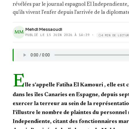
révélées par le journal espagnol El Independiente
qu'ils vivent l'enfer depuis l'arrivée de la diplom
Mehdi Messaoudi
MM
PUBLIÉ LE
15 JUIN 2026 À 14:39
·
4 MIN DE LECTUR
E
lle s'appelle Fatiha El Kamouri , elle e
dans les îles Canaries en Espagne, depuis s
exercer la terreur au sein de la représenta
l'illustre le nombre de plaintes du personnel 
Independiente, citant des fonctionnaires maro