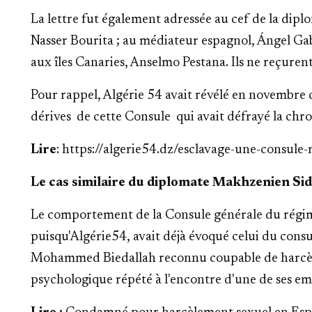
La lettre fut également adressée au cef de la dipl
Nasser Bourita ; au médiateur espagnol, Ángel G
aux îles Canaries, Anselmo Pestana.
Ils ne reçuren
Pour rappel, Algérie 54 avait révélé en novembre de
dérives de cette Consule qui avait défrayé la chr
Lire
:
https://algerie54.dz/esclavage-une-consu
Le cas similaire du diplomate Makhzenien
Si
Le comportement de la Consule générale du régime
puisqu'Algérie54, avait déjà évoqué celui du co
Mohammed Biedallah
reconnu coupable de harcèl
psychologique répété
à l'encontre d'une de ses em