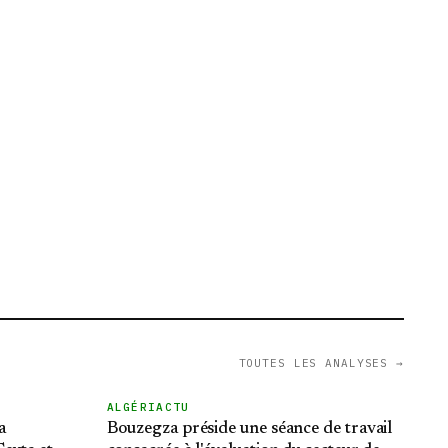
TOUTES LES ANALYSES →
ALGÉRIACTU
a
Bouzegza préside une séance de travail