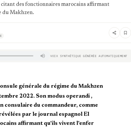
, citant des fonctionnaires marocains affirmant
ate du Makhzen.
E
VOIX SYNTHÉTIQUE GÉNÉRÉE AUTOMATIQUEMENT
st consule générale du régime du Makhzen
eptembre 2022. Son modus operandi ,
tion consulaire du commandeur, comme
révélées par le journal espagnol El
cains affirmant qu'ils vivent l'enfer