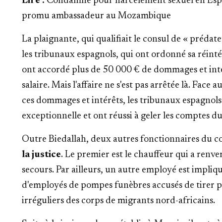
Lire :
Condamné pour harcèlement sexuel en Espa
promu ambassadeur au Mozambique
La plaignante, qui qualifiait le consul de « prédat
les tribunaux espagnols, qui ont ordonné sa réinté
ont accordé plus de 50 000 € de dommages et intér
salaire. Mais l'affaire ne s'est pas arrêtée là. Face
ces dommages et intérêts, les tribunaux espagnols
exceptionnelle
et ont réussi à geler les comptes d
Outre Biedallah, deux autres fonctionnaires du c
la justice
. Le premier est le chauffeur qui a renvers
secours. Par ailleurs, un autre employé est impliq
d'employés de pompes funèbres accusés de tirer pr
irréguliers des corps de migrants nord-africains.